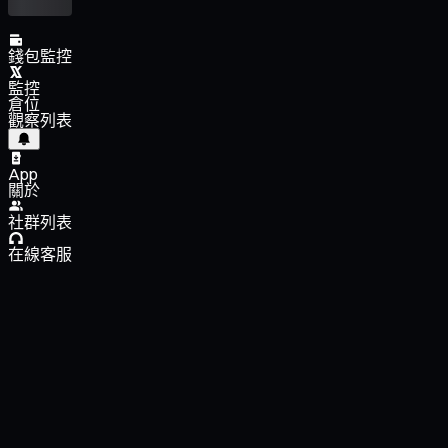
錢包監控
監控
倉位
觀察列表
App
關於
社群列表
在線客服