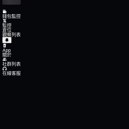
錢包監控
監控
倉位
觀察列表
App
關於
社群列表
在線客服