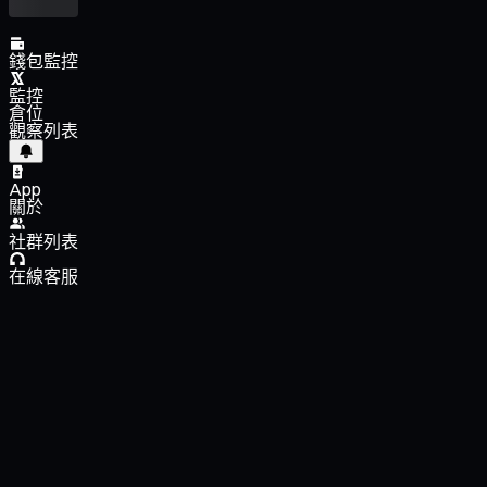
錢包監控
監控
倉位
觀察列表
App
關於
社群列表
在線客服