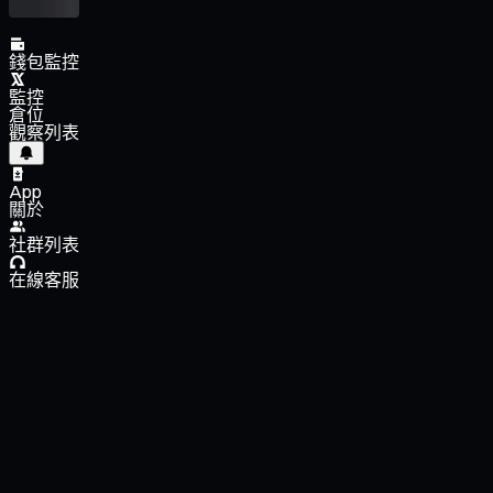
錢包監控
監控
倉位
觀察列表
App
關於
社群列表
在線客服