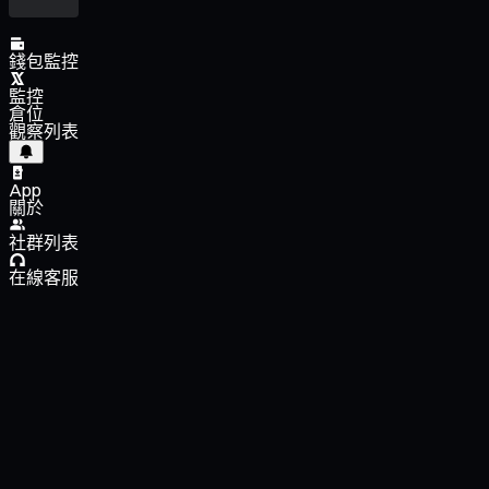
錢包監控
監控
倉位
觀察列表
App
關於
社群列表
在線客服