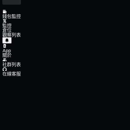
錢包監控
監控
倉位
觀察列表
App
關於
社群列表
在線客服