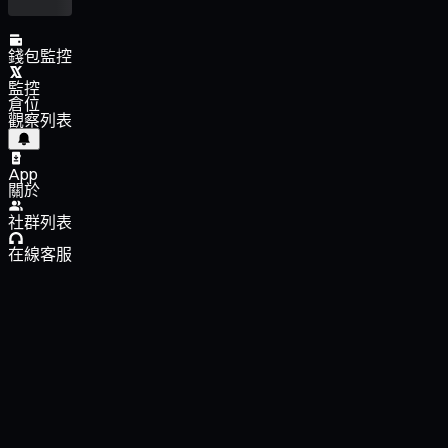
錢包監控
監控
倉位
觀察列表
App
關於
社群列表
在線客服