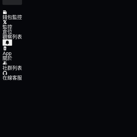
錢包監控
監控
倉位
觀察列表
App
關於
社群列表
在線客服