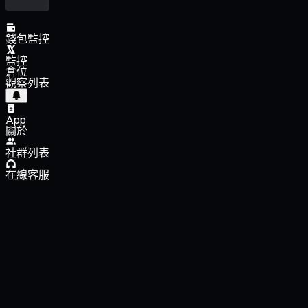
錢包監控
監控
倉位
觀察列表
App
關於
社群列表
在線客服