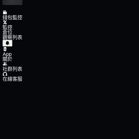
錢包監控
監控
倉位
觀察列表
App
關於
社群列表
在線客服