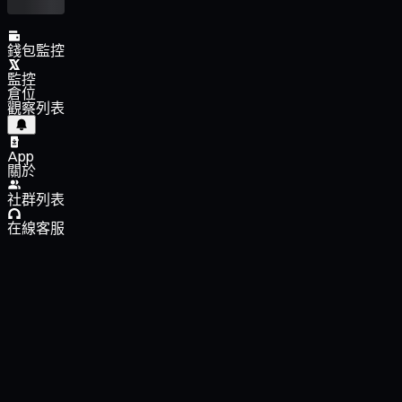
錢包監控
監控
倉位
觀察列表
App
關於
社群列表
在線客服