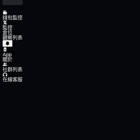
錢包監控
監控
倉位
觀察列表
App
關於
社群列表
在線客服