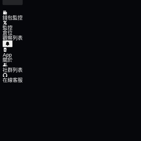
錢包監控
監控
倉位
觀察列表
App
關於
社群列表
在線客服