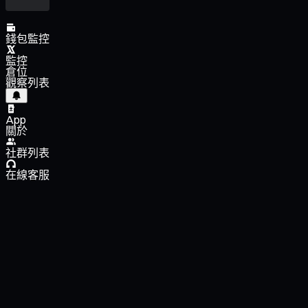
錢包監控
監控
倉位
觀察列表
App
關於
社群列表
在線客服