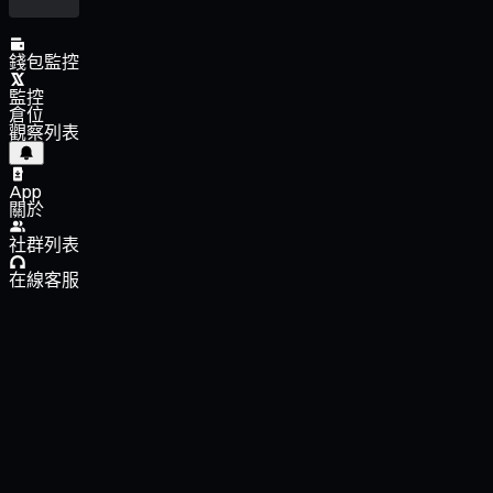
錢包監控
監控
倉位
觀察列表
App
關於
社群列表
在線客服