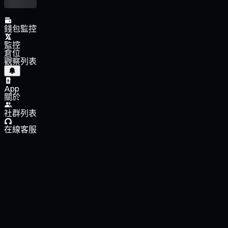
錢包監控
監控
倉位
觀察列表
App
關於
社群列表
在線客服