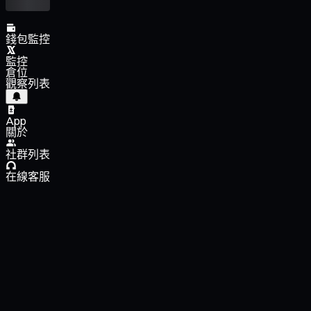
錢包監控
監控
倉位
觀察列表
App
關於
社群列表
在線客服