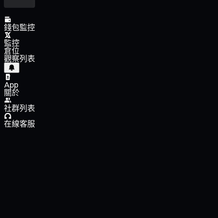
錢包監控
監控
倉位
觀察列表
App
關於
社群列表
在線客服