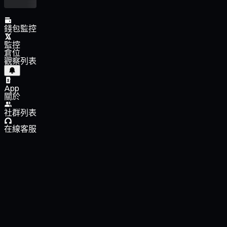
錢包監控
監控
倉位
觀察列表
App
關於
社群列表
在線客服