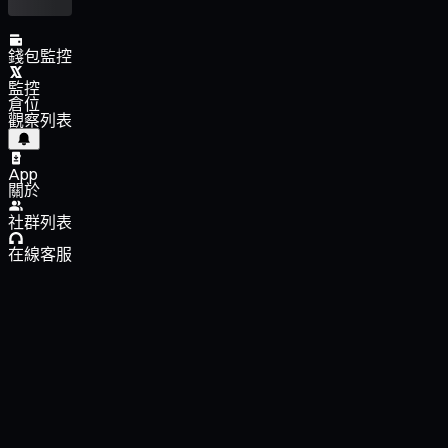
錢包監控
監控
倉位
觀察列表
App
關於
社群列表
在線客服