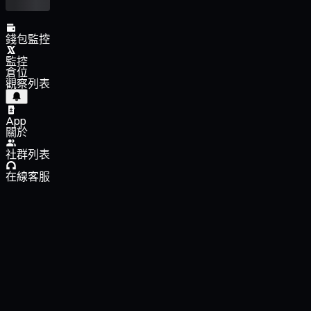
錢包監控
監控
倉位
觀察列表
App
關於
社群列表
在線客服