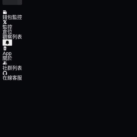
錢包監控
監控
倉位
觀察列表
App
關於
社群列表
在線客服