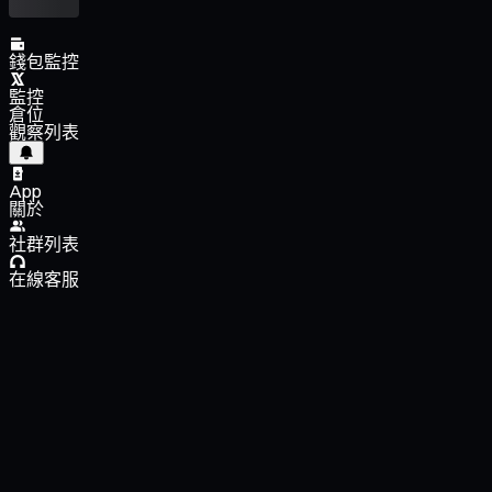
錢包監控
監控
倉位
觀察列表
App
關於
社群列表
在線客服