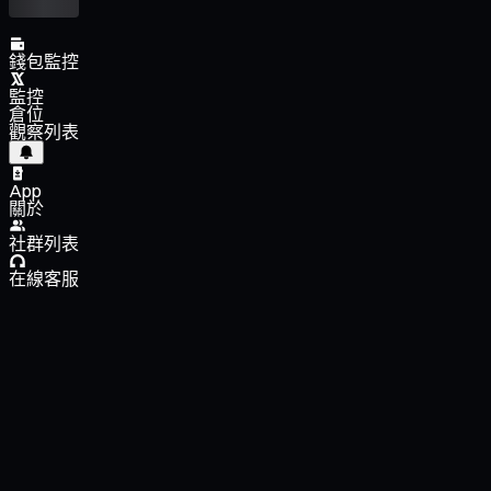
錢包監控
監控
倉位
觀察列表
App
關於
社群列表
在線客服