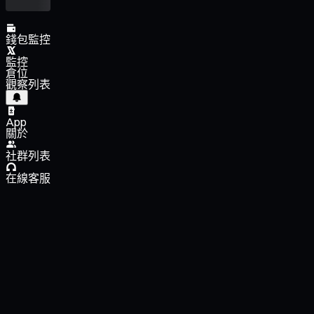
錢包監控
監控
倉位
觀察列表
App
關於
社群列表
在線客服