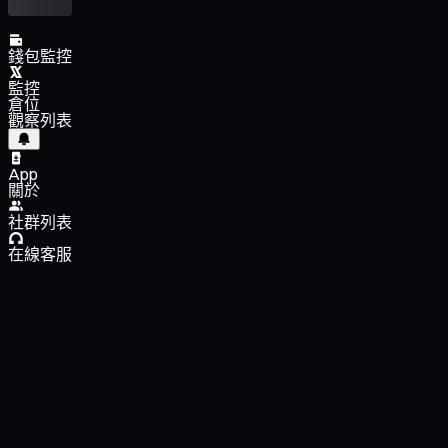
錢包監控
監控
倉位
觀察列表
App
關於
社群列表
在線客服