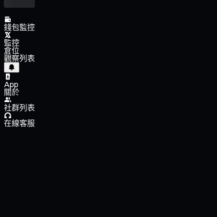
錢包監控
監控
倉位
觀察列表
App
關於
社群列表
在線客服