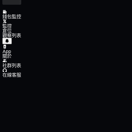
錢包監控
監控
倉位
觀察列表
App
關於
社群列表
在線客服