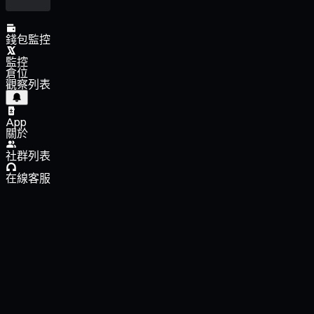
錢包監控
監控
倉位
觀察列表
App
關於
社群列表
在線客服