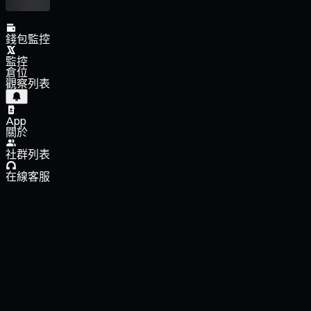
錢包監控
監控
倉位
觀察列表
App
關於
社群列表
在線客服