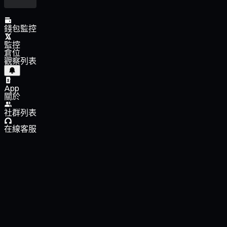
錢包監控
監控
倉位
觀察列表
App
關於
社群列表
在線客服