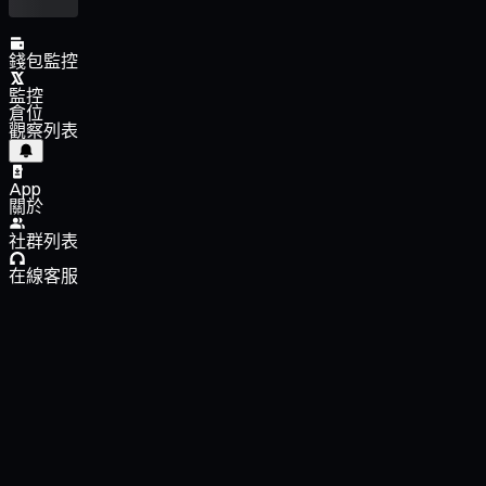
錢包監控
監控
倉位
觀察列表
App
關於
社群列表
在線客服