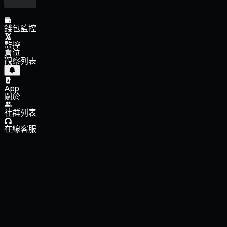
錢包監控
監控
倉位
觀察列表
App
關於
社群列表
在線客服