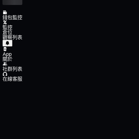
錢包監控
監控
倉位
觀察列表
App
關於
社群列表
在線客服