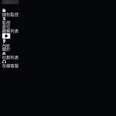
錢包監控
監控
倉位
觀察列表
App
關於
社群列表
在線客服