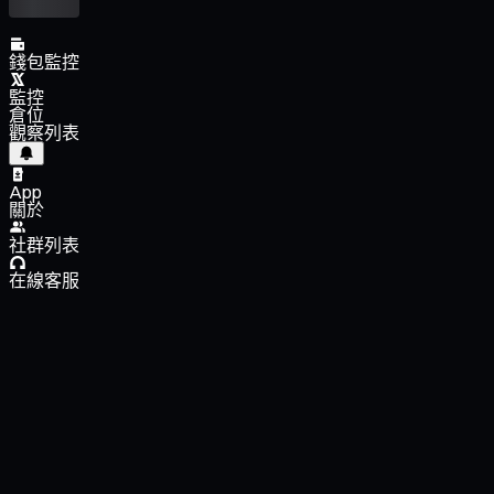
錢包監控
監控
倉位
觀察列表
App
關於
社群列表
在線客服