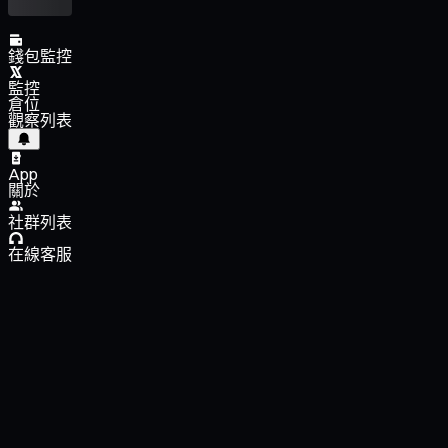
錢包監控
監控
倉位
觀察列表
App
關於
社群列表
在線客服