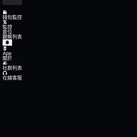
錢包監控
監控
倉位
觀察列表
App
關於
社群列表
在線客服