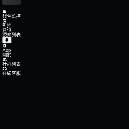
錢包監控
監控
倉位
觀察列表
App
關於
社群列表
在線客服