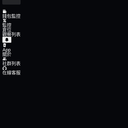
錢包監控
監控
倉位
觀察列表
App
關於
社群列表
在線客服