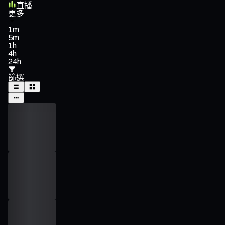
直播
更多
1m
5m
1h
4h
24h
篩選