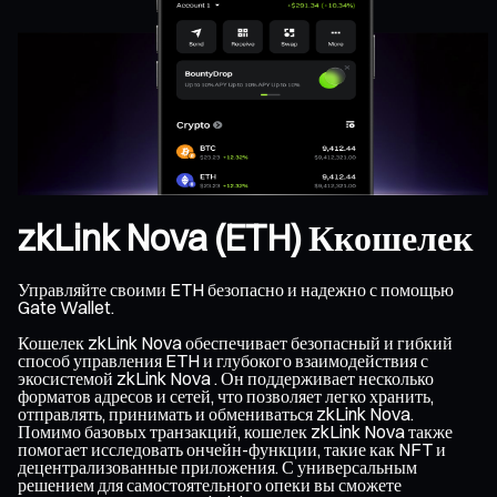
zkLink Nova (ETH) Ккошелек
Управляйте своими ETH безопасно и надежно с помощью
Gate Wallet.
Кошелек zkLink Nova обеспечивает безопасный и гибкий
способ управления ETH и глубокого взаимодействия с
экосистемой zkLink Nova . Он поддерживает несколько
форматов адресов и сетей, что позволяет легко хранить,
отправлять, принимать и обмениваться zkLink Nova.
Помимо базовых транзакций, кошелек zkLink Nova также
помогает исследовать ончейн-функции, такие как NFT и
децентрализованные приложения. С универсальным
решением для самостоятельного опеки вы сможете