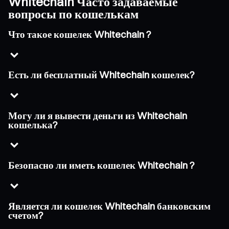
Whitechain Часто задаваемые
вопросы по кошелькам
Что такое кошелек Whitechain ?
Есть ли бесплатный Whitechain кошелек?
Могу ли я вывести деньги из Whitechain
кошелька?
Безопасно ли иметь кошелек Whitechain ?
Является ли кошелек Whitechain банковским
счетом?