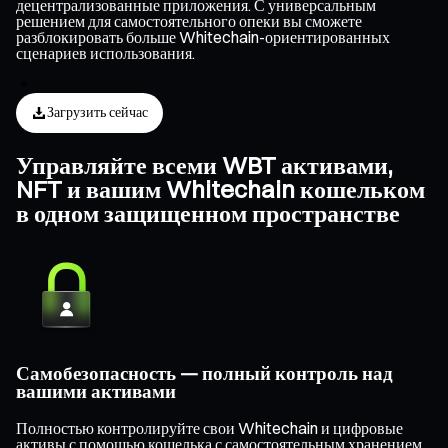
децентрализованные приложения. С универсальным
решением для самостоятельного опеки вы сможете
разблокировать больше Whitechain-ориентированных
сценариев использования.
Загрузить сейчас
Управляйте всеми WBT активами,
NFT и вашим Whitechain кошельком
в одном защищенном пространстве
Самобезопасность — полный контроль над
вашими активами
Полностью контролируйте свои Whitechain и цифровые
активы с помощью кошелька с самостоятельным хранением,