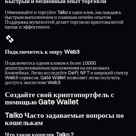
Быстрый и бесшовный опыт торговли
Обменивайте и торгуйте Taiko в один клик, наслаждаясь
быстрым выполнением и плавным ончейн-опытом.
Поддержка мультисетей делает торговлю криптовалютой
проще и эффективнее.
Подключитесь к миру Web3
Подключитесь одним кликом к более 10000
децентрализованным приложениям на нескольких
блокчейнах. Легко исследуйте DeFi, NFT и широкий спектр
Web3-сервисов. Gate Wallet позволяет легко получить
доступ к экосистеме Web3.
Создайте свой криптопортфель с
помощью Gate Wallet
Taiko Часто задаваемые вопросы по
кошелькам
Что такое кошелек Taiko ?