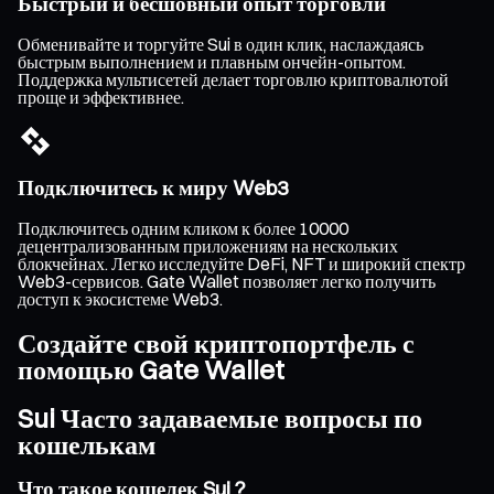
Быстрый и бесшовный опыт торговли
Обменивайте и торгуйте Sui в один клик, наслаждаясь
быстрым выполнением и плавным ончейн-опытом.
Поддержка мультисетей делает торговлю криптовалютой
проще и эффективнее.
Подключитесь к миру Web3
Подключитесь одним кликом к более 10000
децентрализованным приложениям на нескольких
блокчейнах. Легко исследуйте DeFi, NFT и широкий спектр
Web3-сервисов. Gate Wallet позволяет легко получить
доступ к экосистеме Web3.
Создайте свой криптопортфель с
помощью Gate Wallet
Sui Часто задаваемые вопросы по
кошелькам
Что такое кошелек Sui ?