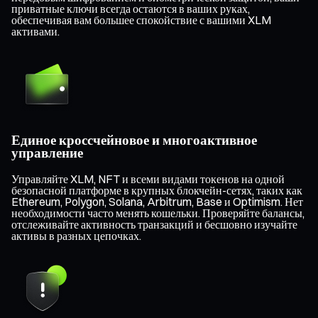
приватные ключи всегда остаются в ваших руках,
обеспечивая вам большее спокойствие с вашими XLM
активами.
Единое кроссчейновое и многоактивное
управление
Управляйте XLM, NFT и всеми видами токенов на одной
безопасной платформе в крупных блокчейн-сетях, таких как
Ethereum, Polygon, Solana, Arbitrum, Base и Optimism. Нет
необходимости часто менять кошельки. Проверяйте балансы,
отслеживайте активность транзакций и бесшовно изучайте
активы в разных цепочках.