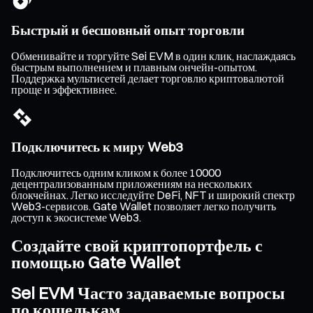
Быстрый и бесшовный опыт торговли
Обменивайте и торгуйте Sei EVM в один клик, наслаждаясь
быстрым выполнением и плавным ончейн-опытом.
Поддержка мультисетей делает торговлю криптовалютой
проще и эффективнее.
Подключитесь к миру Web3
Подключитесь одним кликом к более 10000
децентрализованным приложениям на нескольких
блокчейнах. Легко исследуйте DeFi, NFT и широкий спектр
Web3-сервисов. Gate Wallet позволяет легко получить
доступ к экосистеме Web3.
Создайте свой криптопортфель с
помощью Gate Wallet
Sei EVM Часто задаваемые вопросы
по кошелькам