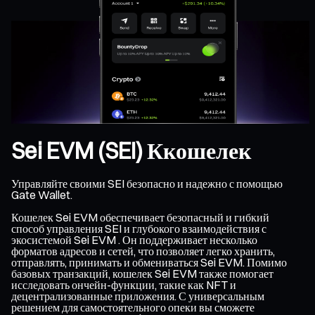
Sei EVM (SEI) Ккошелек
Управляйте своими SEI безопасно и надежно с помощью
Gate Wallet.
Кошелек Sei EVM обеспечивает безопасный и гибкий
способ управления SEI и глубокого взаимодействия с
экосистемой Sei EVM . Он поддерживает несколько
форматов адресов и сетей, что позволяет легко хранить,
отправлять, принимать и обмениваться Sei EVM. Помимо
базовых транзакций, кошелек Sei EVM также помогает
исследовать ончейн-функции, такие как NFT и
децентрализованные приложения. С универсальным
решением для самостоятельного опеки вы сможете