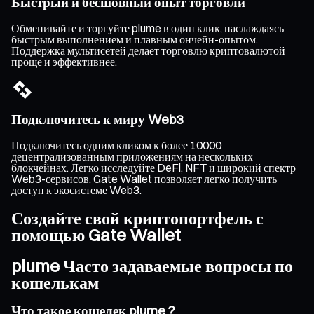
Быстрый и бесшовный опыт торговли
Обменивайте и торгуйте plume в один клик, наслаждаясь
быстрым выполнением и плавным ончейн-опытом.
Поддержка мультисетей делает торговлю криптовалютой
проще и эффективнее.
Подключитесь к миру Web3
Подключитесь одним кликом к более 10000
децентрализованным приложениям на нескольких
блокчейнах. Легко исследуйте DeFi, NFT и широкий спектр
Web3-сервисов. Gate Wallet позволяет легко получить
доступ к экосистеме Web3.
Создайте свой криптопортфель с
помощью Gate Wallet
plume Часто задаваемые вопросы по
кошелькам
Что такое кошелек plume ?