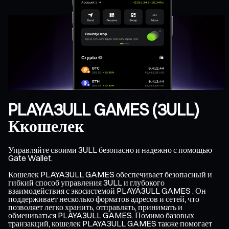
PLAYA3ULL GAMES (3ULL)
Ккошелек
Управляйте своими 3ULL безопасно и надежно с помощью
Gate Wallet.
Кошелек PLAYA3ULL GAMES обеспечивает безопасный и
гибкий способ управления 3ULL и глубокого
взаимодействия с экосистемой PLAYA3ULL GAMES . Он
поддерживает несколько форматов адресов и сетей, что
позволяет легко хранить, отправлять, принимать и
обмениваться PLAYA3ULL GAMES. Помимо базовых
транзакций, кошелек PLAYA3ULL GAMES также помогает