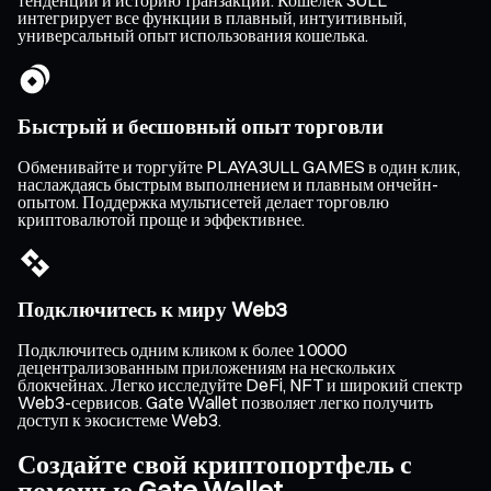
тенденции и историю транзакций. Кошелек 3ULL
интегрирует все функции в плавный, интуитивный,
универсальный опыт использования кошелька.
Быстрый и бесшовный опыт торговли
Обменивайте и торгуйте PLAYA3ULL GAMES в один клик,
наслаждаясь быстрым выполнением и плавным ончейн-
опытом. Поддержка мультисетей делает торговлю
криптовалютой проще и эффективнее.
Подключитесь к миру Web3
Подключитесь одним кликом к более 10000
децентрализованным приложениям на нескольких
блокчейнах. Легко исследуйте DeFi, NFT и широкий спектр
Web3-сервисов. Gate Wallet позволяет легко получить
доступ к экосистеме Web3.
Создайте свой криптопортфель с
помощью Gate Wallet