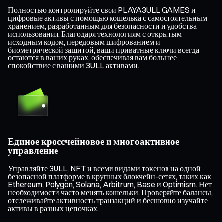
Полностью контролируйте свои PLAYA3ULL GAMES и
цифровые активы с помощью кошелька с самостоятельным
хранением, разработанным для безопасности и удобства
использования. Благодаря технологиям с открытым
исходным кодом, передовым шифрованием и
биометрической защитой, ваши приватные ключи всегда
остаются в ваших руках, обеспечивая вам большее
спокойствие с вашими 3ULL активами.
Единое кроссчейновое и многоактивное
управление
Управляйте 3ULL, NFT и всеми видами токенов на одной
безопасной платформе в крупных блокчейн-сетях, таких как
Ethereum, Polygon, Solana, Arbitrum, Base и Optimism. Нет
необходимости часто менять кошельки. Проверяйте балансы,
отслеживайте активность транзакций и бесшовно изучайте
активы в разных цепочках.