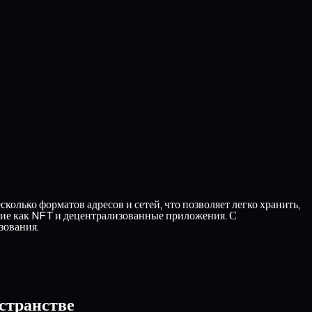
олько форматов адресов и сетей, что позволяет легко хранить,
кие как NFT и децентрализованные приложения. С
зования.
странстве