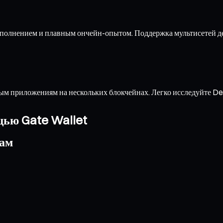
ыполнением и плавным ончейн-опытом. Поддержка мультисетей д
м приложениям на нескольких блокчейнах. Легко исследуйте De
щью Gate Wallet
кам