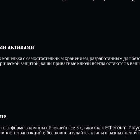
ми активами
ошелька с самостоятельным хранением, разработанным для безоп
ческой защитой, ваши приватные ключи всегда остаются в ваших
ие
 платформе в крупных блокчейн-сетях, таких как Ethereum, Polyg
ивность транзакций и бесшовно изучайте активы в разных цепочк