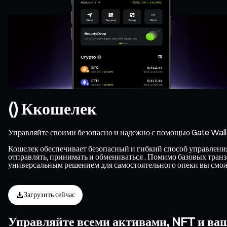
() Ккошелек
Управляйте своими безопасно и надежно с помощью Gate Wall
Кошелек обеспечивает безопасный и гибкий способ управления 
отправлять, принимать и обмениваться . Помимо базовых тран
универсальным решением для самостоятельного опеки вы смож
Загрузить сейчас
Управляйте всеми активами, NFT и ва