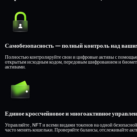
Самобезопасность — полный контроль над ваши
Полностью контролируйте свои и цифровые активы с помощью к
открытым исходным кодом, передовым шифрованием и биометри
активами.
Единое кроссчейновое и многоактивное управлен
Управляйте , NFT и всеми видами токенов на одной безопасной
часто менять кошельки. Проверяйте балансы, отслеживайте акт