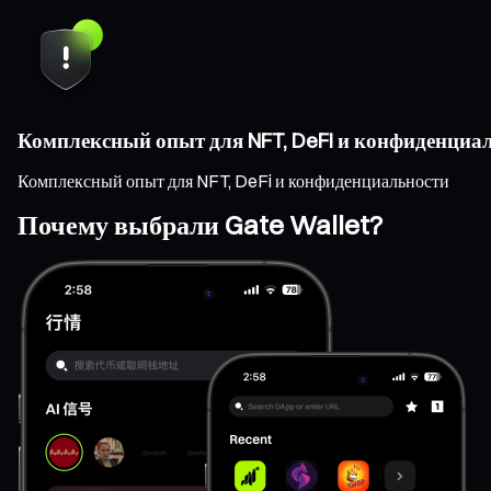
Комплексный опыт для NFT, DeFi и конфиденциа
Комплексный опыт для NFT, DeFi и конфиденциальности
Почему выбрали Gate Wallet?