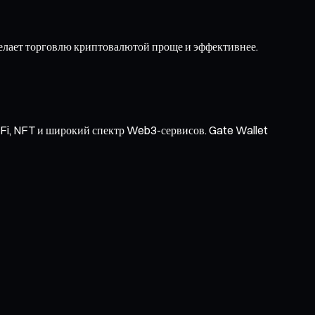
елает торговлю криптовалютой проще и эффективнее.
Fi, NFT и широкий спектр Web3-сервисов. Gate Wallet